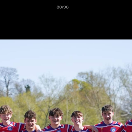
80/98