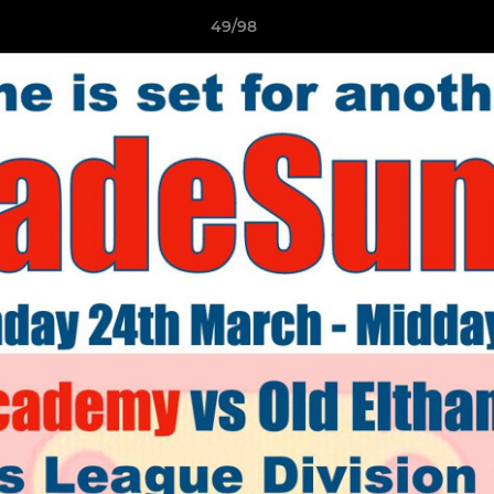
49/98