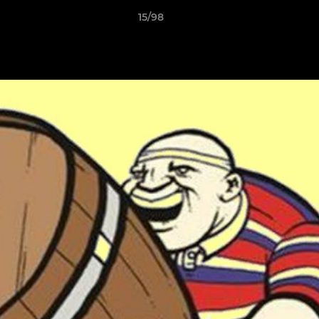
15/98