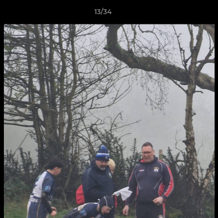
13/34