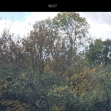
18/27